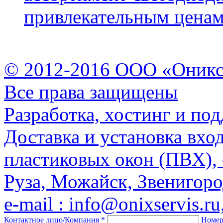
привлекательным ценам
© 2012-2016 ООО «Оникс
Все права защищены
Разработка, хостинг и по
Доставка и установка вх
пластиковых окон (ПВХ), 
Руза, Можайск, Звенигоро
e-mail : info@onixservis.ru
Контактное лицо/Компания
*
Номер