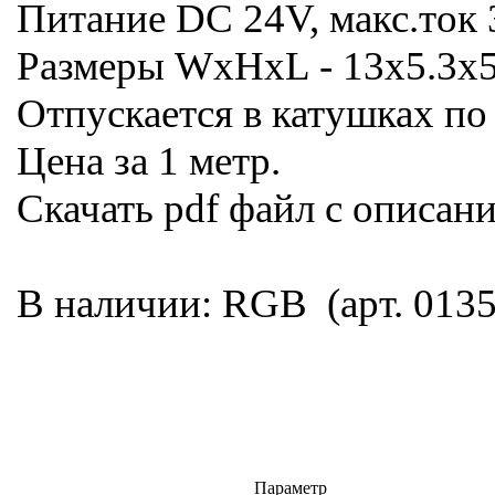
Питание DC 24V, макс.ток
Размеры WxHxL - 13х5.3х
Отпускается в катушках по
Цена за 1 метр.
Скачать pdf файл с описан
В наличии: RGB (арт. 013
Параметр