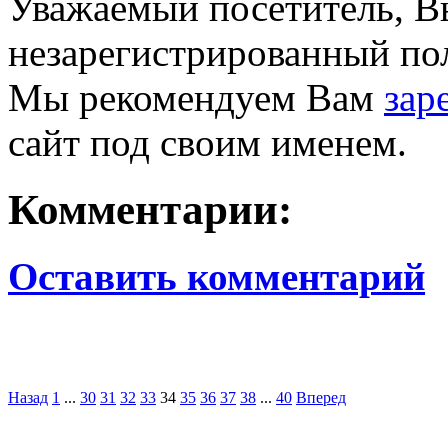
Уважаемый посетитель, Вы
незарегистрированный пол
Мы рекомендуем Вам
зар
сайт под своим именем.
Комментарии:
Оставить комментарий
Назад
1
...
30
31
32
33
34
35
36
37
38
...
40
Вперед