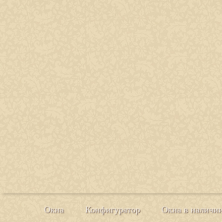
Окна
Конфигуратор
Окна в наличи